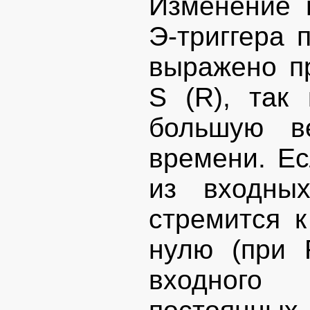
Изменение 
Э-триггера 
выражено п
S (R), так
большую в
времени. Ес
из входных
стремится к
нулю (при 
входного