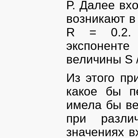
Р. Далее вх
возникают в
R = 0.2.
экспонент
величины S /
Из этого пр
какое бы п
имела бы ве
при разли
значениях в