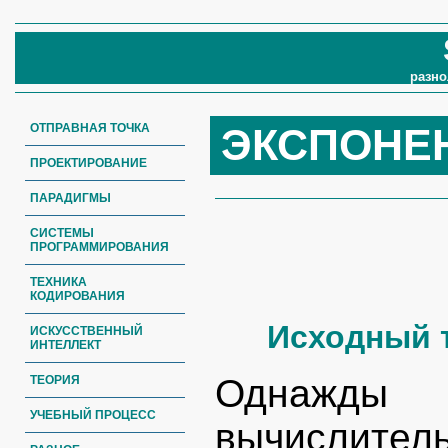
разно
ОТПРАВНАЯ ТОЧКА
ЭКСПОНЕ
ПРОЕКТИРОВАНИЕ
ПАРАДИГМЫ
СИСТЕМЫ
ПРОГРАММИРОВАНИЯ
ТЕХНИКА
КОДИРОВАНИЯ
Исходный т
ИСКУССТВЕННЫЙ
ИНТЕЛЛЕКТ
Однажды 
ТЕОРИЯ
УЧЕБНЫЙ ПРОЦЕСС
вычислител