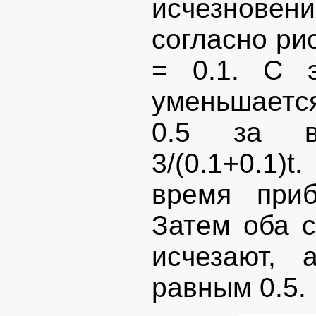
исчезнове
согласно рис
= 0.1. С 
уменьшается
0.5 за в
3/(0.1+0.1)
время приб
Затем оба 
исчезают, 
равным 0.5.