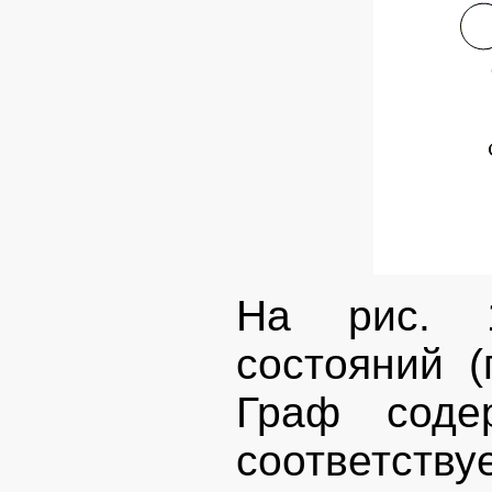
На рис. 1
состояний (
Граф соде
соответств