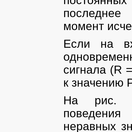
постоянных
последнее
момент исче
Если на вх
одновремен
сигнала (R =
к значению Р 
На рис. 2
поведения
неравных зн