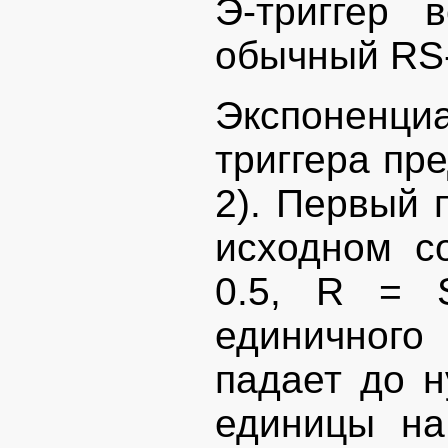
Э-триггер 
обычный RS-
Экспоненциа
триггера пр
2). Первый 
исходном с
0.5, R = 
единичног
падает до н
единицы на