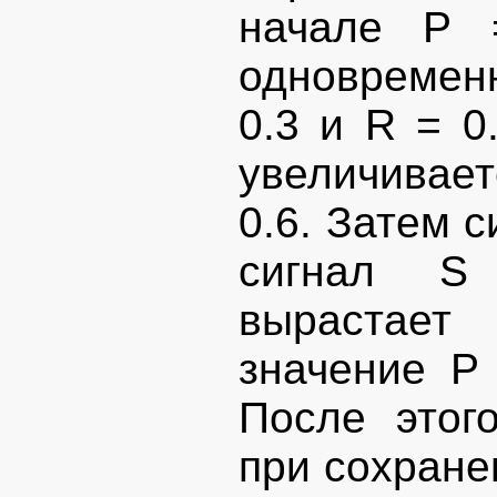
начале Р 
одновремен
0.3 и R = 0
увеличивает
0.6. Затем с
сигнал S 
вырастает
значение Р 
После этог
при сохране