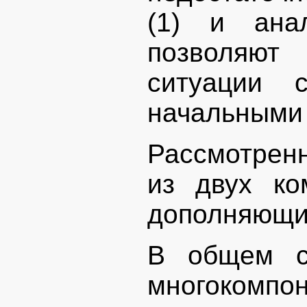
(1) и анал
позволяю
ситуации 
начальными 
Рассмотрен
из двух ко
дополняющих
В общем с
многокомпо