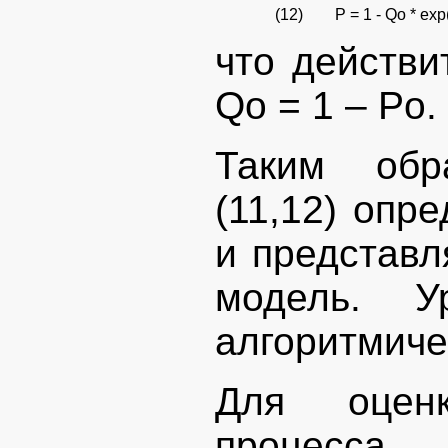
(12)
P = 1 - Qo * exp( 
что действи
Qo = 1 – Po.
Таким обр
(11,12) опр
и представл
модель. У
алгоритмиче
Для оценк
процесс