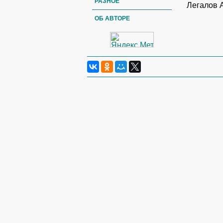
РАЗНОЕ
Легалов 
ОБ АВТОРЕ