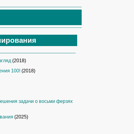
мирования
згляд
(2018)
ения 100!
(2018)
ешения задачи о восьми ферзях
ования
(2025)