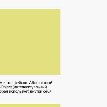
ом интерфейсов. Абстрактный
 SObject (интеллектуальный
рая использует, внутри себя,