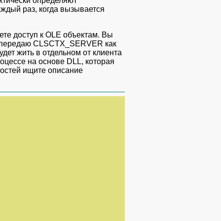
ктически определяют
аждый раз, когда вызывается
аете доступ к OLE объектам. Вы
, я передаю CLSCTX_SERVER как
удет жить в отдельном от клиента
роцессе на основе DLL, которая
ностей ищите описание