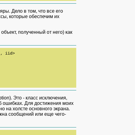
ры. Дело в том, что все его
ссы, которые обеспечим их
объект, полученный от него) как
, iid>

ion). Это - класс исключения,
б ошибках. Для достижения моих
о на холсте основного экрана.
кна сообщений или еще чего-