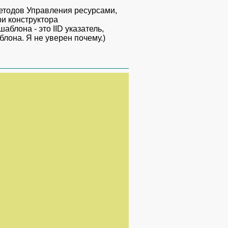
методов Управления ресурсами,
ри конструктора
блона - это IID указатель,
лона. Я не уверен почему.)