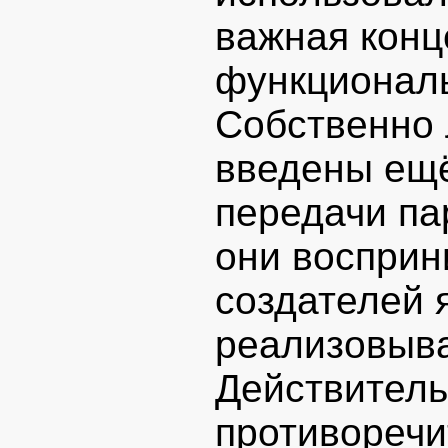
важная конц
функциональ
Собственно
введены ещё
передачи па
они восприн
создателей 
реализовыва
Действитель
противоречи