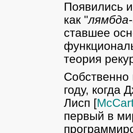
Появились и
как "
лямбда-
ставшее осн
функциональ
теория реку
Собственно 
году, когда 
Лисп [
McCar
первый в ми
программиро