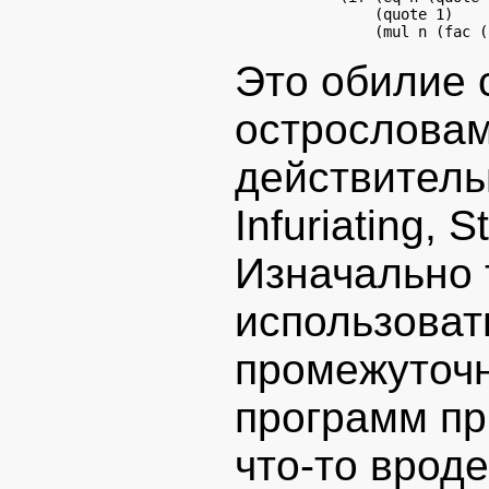
                (quote 1)

Это обилие 
острословам
действительн
Infuriating, 
Изначально 
использоват
промежуточн
программ пр
что-то вроде