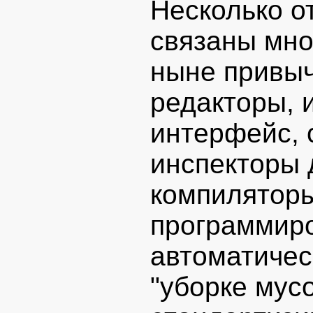
Несколько о
связаны мно
ныне привы
редакторы, 
интерфейс, 
инспекторы 
компиляторы
программиро
автоматичес
"уборке мус