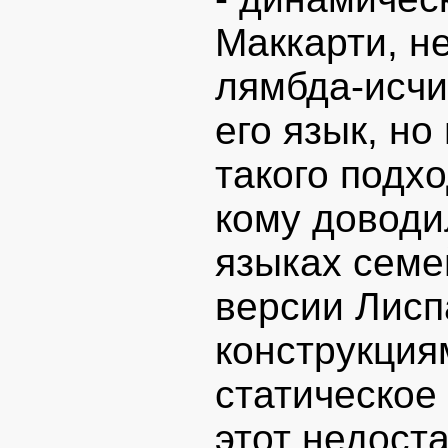
Маккарти, н
лямбда-исчи
его язык, но
такого подхо
кому доводи
языках семе
версии Лисп
конструкция
статическое
этот недоста