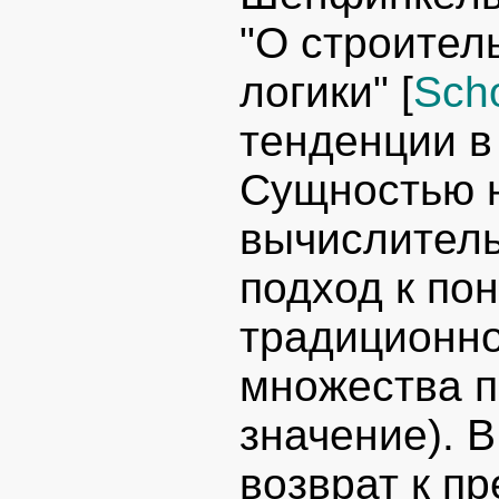
"О строител
логики" [
Scho
тенденции в
Сущностью 
вычислитель
подход к по
традиционно
множества п
значение). 
возврат к п