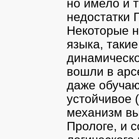
но имело и 
недостатки 
Некоторые н
языка, такие
динамическо
вошли в арс
даже обучаю
устойчивое 
механизм в
Прологе, и 