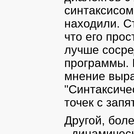
синтаксисом
находили. С
что его прос
лучше сосре
программы. 
мнение выра
"Синтаксиче
точек с запя
Другой, бол
- динамичес