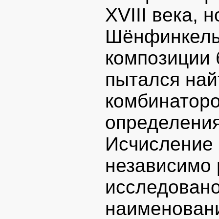
XVIII века, 
Шёнфинкель
композиции 
пытался най
комбинаторо
определения
Исчисление
независимо 
исследовано
наименовани