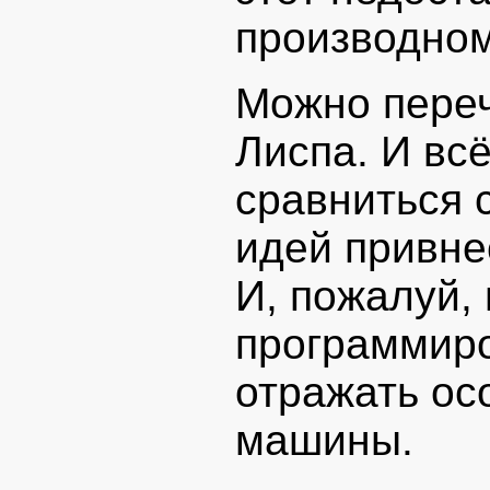
производном
Можно переч
Лиспа. И вс
сравниться 
идей привне
И, пожалуй, 
программиро
отражать ос
машины.