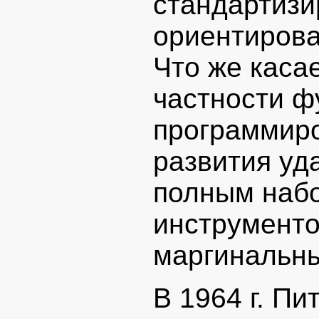
стандартизи
ориентирова
Что же касае
частности ф
программиро
развития уд
полным наб
инструменто
маргинальны
В 1964 г. Пи