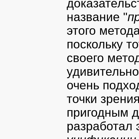
доказательс
название "
п
этого метод
поскольку т
своего мето
удивительно 
очень подхо
точки зрени
пригодным д
разработал