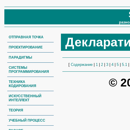
разно
ОТПРАВНАЯ ТОЧКА
Декларат
ПРОЕКТИРОВАНИЕ
ПАРАДИГМЫ
[
Содержание
|
1
|
2
|
3
|
4
|
5
|
5.1
СИСТЕМЫ
ПРОГРАММИРОВАНИЯ
© 2
ТЕХНИКА
КОДИРОВАНИЯ
ИСКУССТВЕННЫЙ
ИНТЕЛЛЕКТ
ТЕОРИЯ
УЧЕБНЫЙ ПРОЦЕСС