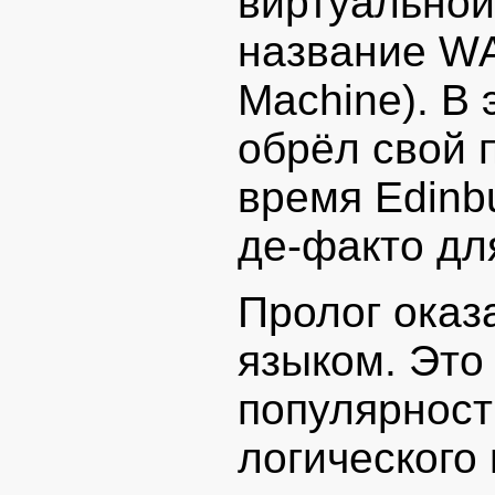
виртуально
название WA
Machine). В
обрёл свой 
время Edinb
де-факто дл
Пролог оказ
языком. Это
популярност
логического