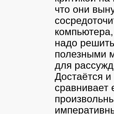
что они вын
сосредоточи
компьютера,
надо решить 
полезными 
для рассужд
Достаётся и
сравнивает 
произвольны
императивны