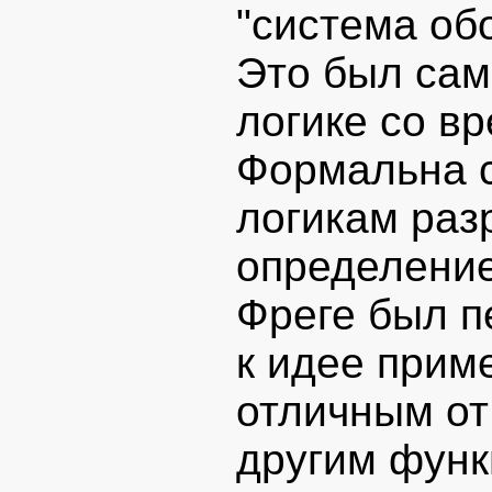
"система обо
Это был сам
логике со в
Формальна с
логикам раз
определение
Фреге был п
к идее прим
отличным от 
другим функ