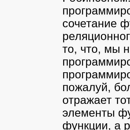
программир
сочетание ф
реляционног
то, что, мы
программиро
программиро
пожалуй, бо
отражает то
элементы фу
функции, а 