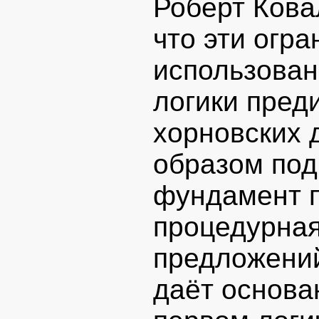
Роберт Кова
что эти огр
использован
логики пред
хорновских 
образом под
фундамент п
процедурная
предложений
даёт основан