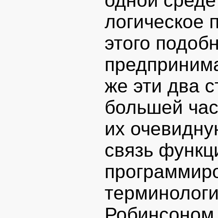
одной среде
логическое 
этого подоб
предпринима
же эти два 
большей час
их очевидну
связь функц
программиро
терминологи
Робинсоном.