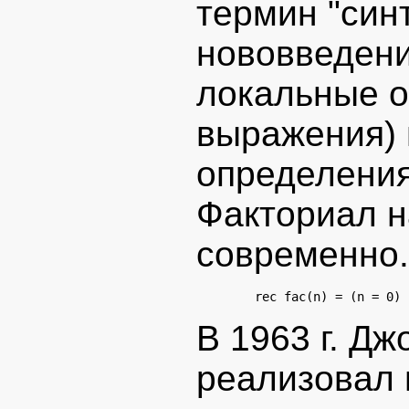
термин "син
нововведени
локальные оп
выражения) 
определения
Факториал н
современно.
В 1963 г. Дж
реализовал 