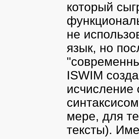
который сыг
функционал
не использо
язык, но по
"современны
ISWIM созда
исчисление 
синтаксисом
мере, для те
тексты). Им