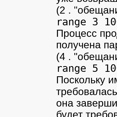
(2 . "обеща
range 3 10
Процесс про
получена па
(4 . "обеща
range 5 10
Поскольку и
требовалас
она заверши
будет требо