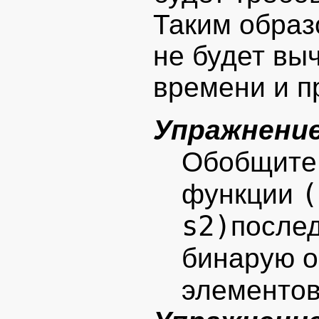
Таким образ
не будет вы
времени и п
Упражнение
Обобщите
(
функции
s2)
после
бинарую 
элементо