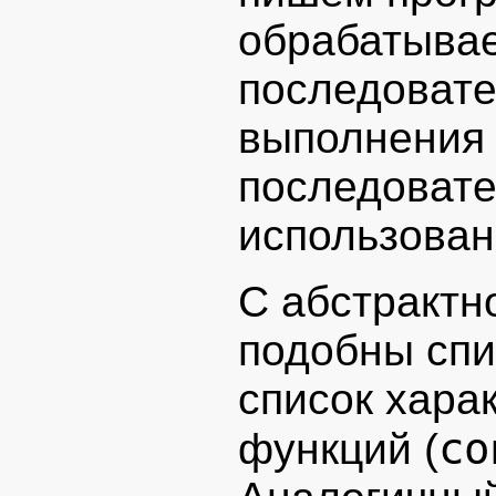
обрабатыва
последовате
выполнения
последовате
использован
С абстрактн
подобны спи
список хара
co
функций (