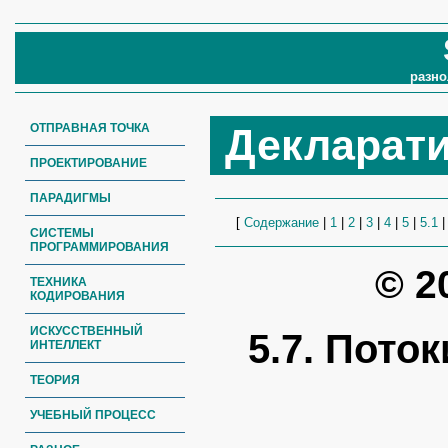
разно
ОТПРАВНАЯ ТОЧКА
Декларат
ПРОЕКТИРОВАНИЕ
ПАРАДИГМЫ
[
Содержание
|
1
|
2
|
3
|
4
|
5
|
5.1
СИСТЕМЫ
ПРОГРАММИРОВАНИЯ
© 2
ТЕХНИКА
КОДИРОВАНИЯ
ИСКУССТВЕННЫЙ
5.7. Пото
ИНТЕЛЛЕКТ
ТЕОРИЯ
УЧЕБНЫЙ ПРОЦЕСС