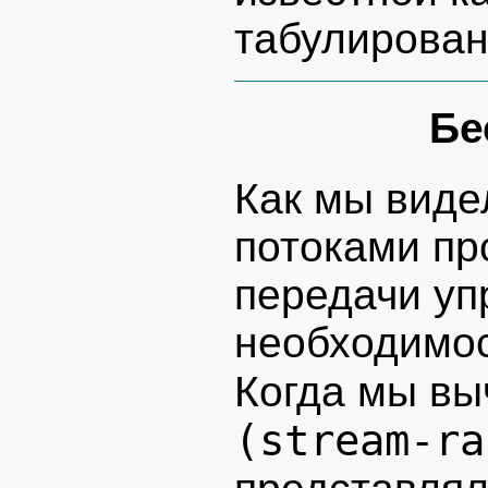
табулирован
Бе
Как мы виде
потоками пр
передачи уп
необходимос
Когда мы в
(stream-ra