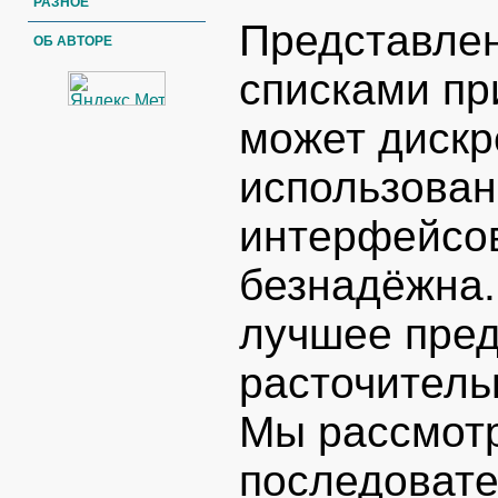
РАЗНОЕ
Представлен
ОБ АВТОРЕ
списками пр
может дискр
использован
интерфейсов
безнадёжна.
лучшее пре
расточитель
Мы рассмот
последовате