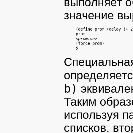
выполняет о
значение вы
(define prom (delay (+ 2
<promise>
5
Специальна
определяется
b)
эквивале
Таким образ
используя па
списков, вт