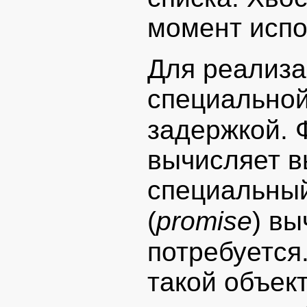
момент испо
Для реализа
специально
задержкой.
вычисляет в
специальный
(
promise
) в
потребуется
такой объект