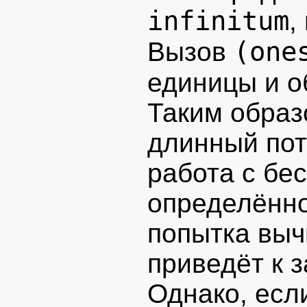
infinitum
,
(one
Вызов
единицы и 
Таким образ
длинный пот
работа с бе
определённо
попытка выч
приведёт к 
Однако, есл