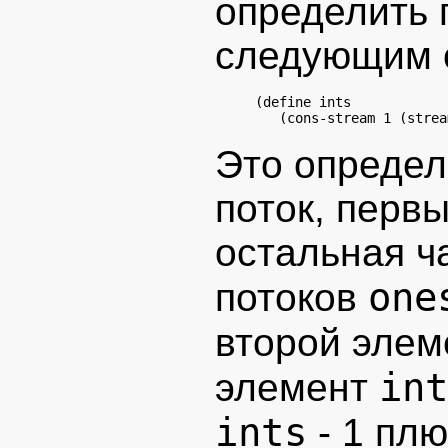
определить 
следующим 
(define ints

   (cons-stream 1 (strea
Это определ
поток, первы
остальная ч
one
потоков
второй эле
int
элемент
ints
- 1 пл