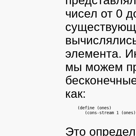
представлял
чисел от 0 д
существующу
вычислялись
элемента. Ин
мы можем пр
бесконечные
как:
(define (ones)

   (cons-stream 1 (ones))
Это определ