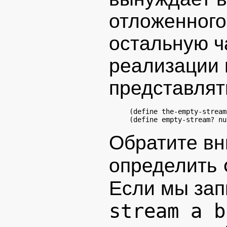
отложенного
остальную ч
реализации 
представлят
(define the-empty-stream
(define empty-stream? nu
Обратите вн
определить
Если мы за
stream a b