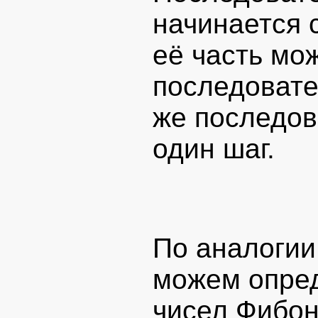
начинается 
её часть мо
последовате
же последов
один шаг.
По аналогии
можем опред
чисел Фибон