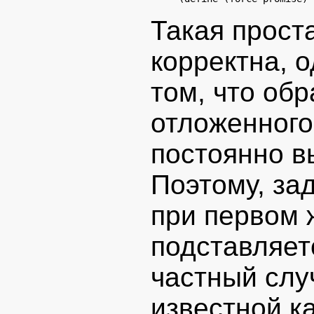
Такая прост
корректна, 
том, что об
отложенного
постоянно в
Поэтому, за
при первом 
подставляет
частный слу
известной к