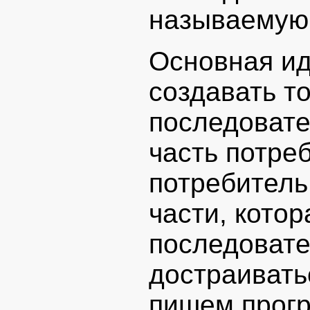
называемую
Основная ид
создавать то
последовате
часть потре
потребитель
части, кото
последовате
достраивать
пишем прогр