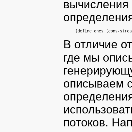
вычисления 
определения
В отличие о
где мы опис
генерирующу
описываем с
определения
использоват
потоков. На