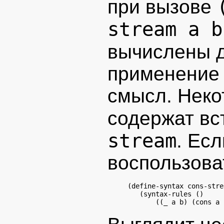
при вызове
stream a b
вычислены 
применение 
смысл. Неко
содержат в
stream
. Ес
воспользова
(define-syntax 
cons-stre
   (syntax-rules ()
