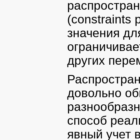
распростран
(constraints
значения дл
ограничивае
других пере
Распростран
довольно об
разнообраз
способ реал
явный учет 