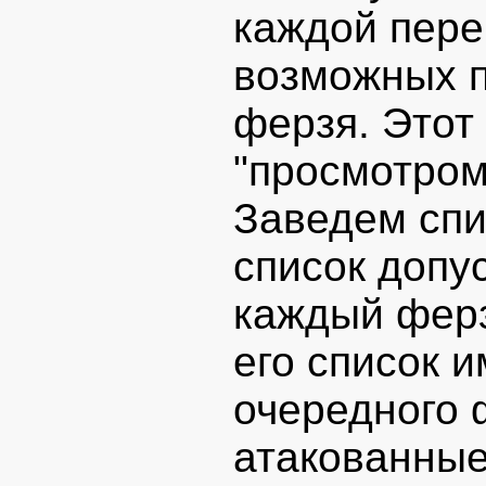
каждой пере
возможных п
ферзя. Этот
"просмотром 
Заведем спи
список допу
каждый ферз
его список и
очередного 
атакованные