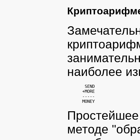
Криптоарифме
Замечательн
криптоарифм
занимательн
наиболее из
  SEND

 +MORE

 -----

Простейшее
методе "обр