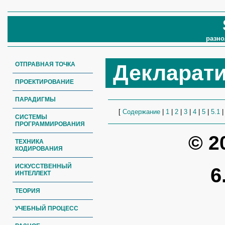
разно
ОТПРАВНАЯ ТОЧКА
Декларат
ПРОЕКТИРОВАНИЕ
ПАРАДИГМЫ
[
Содержание
|
1
|
2
|
3
|
4
|
5
|
5.1
СИСТЕМЫ
ПРОГРАММИРОВАНИЯ
© 2
ТЕХНИКА
КОДИРОВАНИЯ
ИСКУССТВЕННЫЙ
6
ИНТЕЛЛЕКТ
ТЕОРИЯ
УЧЕБНЫЙ ПРОЦЕСС