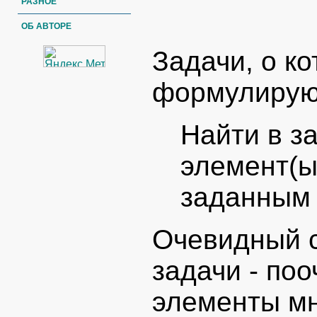
РАЗНОЕ
ОБ АВТОРЕ
Задачи, о ко
формулирую
Найти в з
элемент(ы
заданным 
Очевидный с
задачи - по
элементы мн