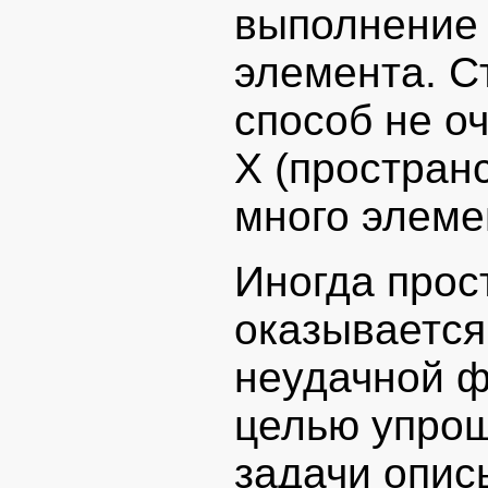
выполнение 
элемента. С
способ не о
X (простран
много элеме
Иногда прос
оказывается
неудачной ф
целью упро
задачи опис