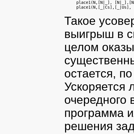
place1(N,[N|_], [N|_],[N
Такое усове
выигрыш в ск
целом оказы
существенны
остается, по
Ускоряется 
очередного 
программа 
решения за