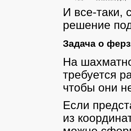
И все-таки,
решение под
Задача о ферз
На шахматн
требуется ра
чтобы они не
Если предст
из координат
можно сформ