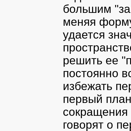
большим "за
меняя форму
удается зна
пространств
решить ее "
постоянно в
избежать пе
первый план
сокращения 
говорят о п