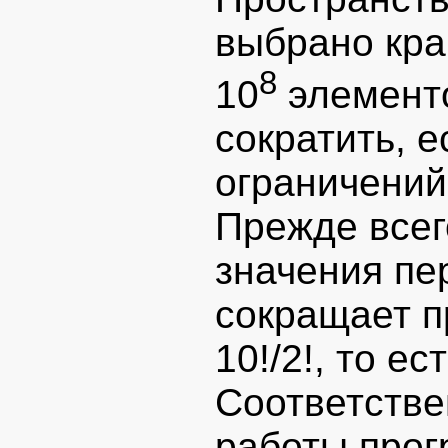
выбрано кра
8
10
элементо
сократить, 
ограничений
Прежде всего
значения пе
сокращает п
10!/2!, то е
Соответстве
работы прог