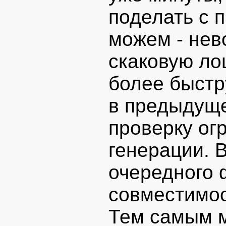
поделать с 
можем - нев
скаковую ло
более быстр
в предыдуще
проверку ог
генерации. 
очередного 
совместимос
Тем самым 