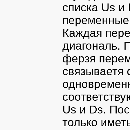
списка Us и
переменные,
Каждая пере
диагональ. 
ферзя перем
связываетя 
одновременн
соответству
Us и Ds. По
только иметь